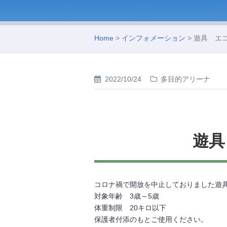
Home
>
インフォメーション
> 遊具 エ
2022/10/24
多目的アリーナ
遊具
コロナ禍で開放を中止しておりました遊具
対象年齢 3歳～5歳
体重制限 20キロ以下
保護者付添のもとご使用ください。