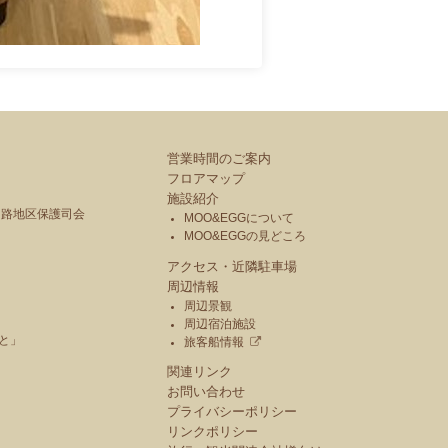
営業時間のご案内
フロアマップ
施設紹介
釧路地区保護司会
MOO&EGGについて
MOO&EGGの見どころ
アクセス・近隣駐車場
周辺情報
周辺景観
周辺宿泊施設
と」
旅客船情報
関連リンク
お問い合わせ
プライバシーポリシー
リンクポリシー