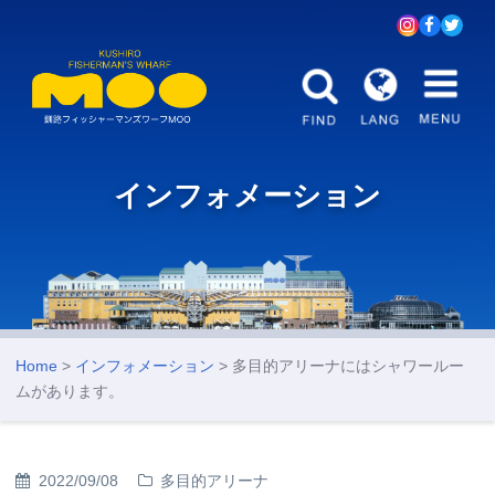
インフォメーション
Home
>
インフォメーション
> 多目的アリーナにはシャワールー
ムがあります。
2022/09/08
多目的アリーナ