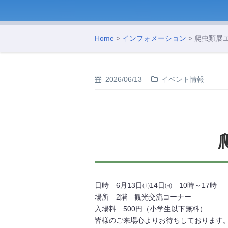
Home
>
インフォメーション
> 爬虫類展
2026/06/13
イベント情報
日時 6月13日㈯14日㈰ 10時～17時
場所 2階 観光交流コーナー
入場料 500円（小学生以下無料）
皆様のご来場心よりお待ちしております