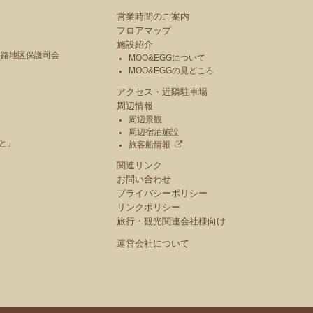
営業時間のご案内
フロアマップ
施設紹介
釧路地区保護司会
MOO&EGGについて
MOO&EGGの見どころ
アクセス・近隣駐車場
周辺情報
周辺景観
周辺宿泊施設
と」
旅客船情報
関連リンク
お問い合わせ
プライバシーポリシー
リンクポリシー
旅行・観光関連会社様向け
運営会社について