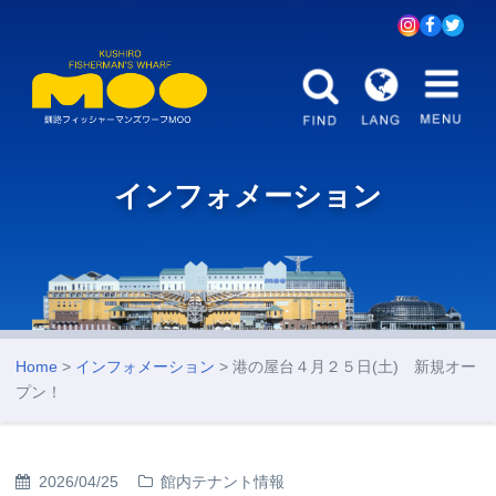
インフォメーション
Home
>
インフォメーション
> 港の屋台４月２５日(土) 新規オー
プン！
2026/04/25
館内テナント情報