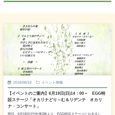
2016/06/18
イベント情報
【イベントのご案内】6月19日(日)14：00～ EGG特
設ステージ「オカリナどり～む＆リデンテ オカリ
ナ・コンサート」
明日、6月19日(日)午後2時より、EGG特設ステージにおきまし