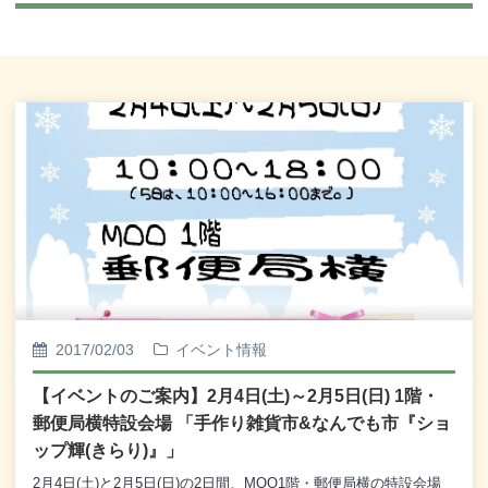
2017/02/03
イベント情報
【イベントのご案内】2月4日(土)～2月5日(日) 1階・
郵便局横特設会場 「手作り雑貨市&なんでも市『ショ
ップ輝(きらり)』」
2月4日(土)と2月5日(日)の2日間、MOO1階・郵便局横の特設会場