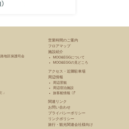
営業時間のご案内
フロアマップ
施設紹介
釧路地区保護司会
MOO&EGGについて
MOO&EGGの見どころ
アクセス・近隣駐車場
周辺情報
周辺景観
周辺宿泊施設
と」
旅客船情報
関連リンク
お問い合わせ
プライバシーポリシー
リンクポリシー
旅行・観光関連会社様向け