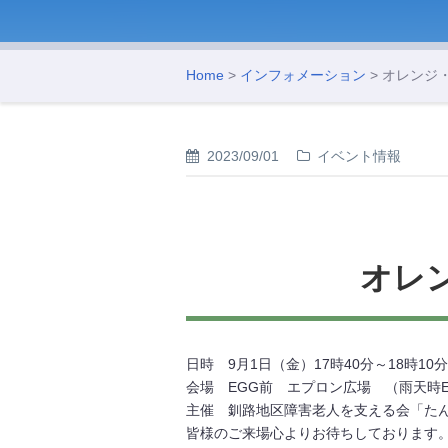
Home
>
インフォメーション
> オレンジ
2023/09/01
イベント情報
オレ
日時 9月1日（金）17時40分～18時10
会場 EGG前 エプロン広場 （雨天時
主催 釧路地区障害老人を支える会「た
皆様のご来場心よりお待ちしております