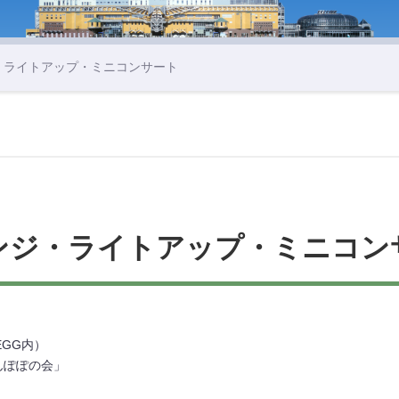
・ライトアップ・ミニコンサート
ンジ・ライトアップ・ミニコン
分
EGG内）
んぽぽの会」
。