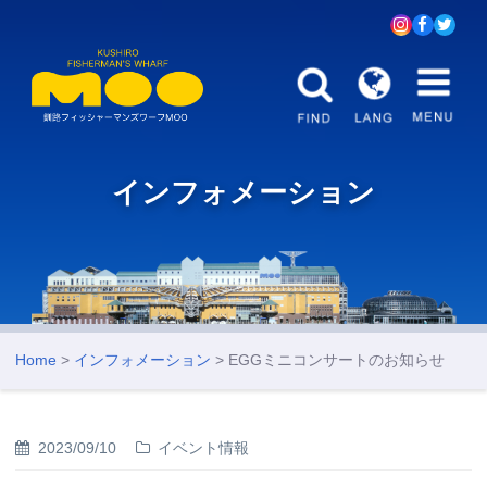
インフォメーション
Home
>
インフォメーション
> EGGミニコンサートのお知らせ
2023/09/10
イベント情報