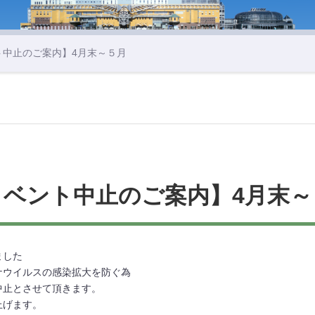
ト中止のご案内】4月末～５月
イベント中止のご案内】4月末～
ました
ナウイルスの感染拡大を防ぐ為
中止とさせて頂きます。
上げます。