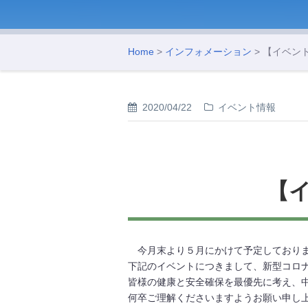
Home
>
インフォメーション
> 【イベン
2020/04/22
イベント情報
【
今月末より５月にかけて予定しており
下記のイベントにつきまして、新型コロ
皆様の健康と安全確保を最優先に考え、
何卒ご理解くださいますようお願い申し