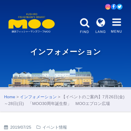
インフォメーション
Home
>
インフォメーション
> 【イベントのご案内】7月26日(金)
～28日(日) 「MOO30周年誕生祭」 MOOエプロン広場
2019/07/25
イベント情報