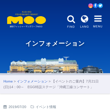
インフォメーション
Home
>
インフォメーション
> 【イベントのご案内】7月21日
(日)14：00～ EGG特設ステージ「沖縄三線コンサート」
2019/07/20
イベント情報