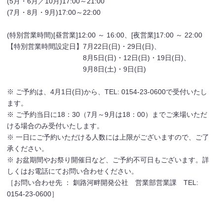
(5月・6月／10月)17:00～21:00
(7月・8月・9月)17:00～22:00
(特別営業時間)[昼営業]12:00 ～ 16:00、[夜営業]17:00 ～ 22:00
【特別営業時間設定日】7月22日(日)・29日(日)、
8月5日(日)・12日(日)・19日(日)、
9月8日(土)・9日(日)
※ ご予約は、4月1日(日)から、TEL: 0154-23-0600で受付いたし
ます。
※ ご予約当日に18：30（7月～9月は18：00）までご来場いただ
ける場合のみ受付いたします。
※ 一日にご予約いただける人数には上限がございますので、ご了
承ください。
※ お盆期間やお祭り開催日など、ご予約不可日もございます。詳
しくはお電話にてお問い合わせください。
［お問い合わせ先 ： 釧路河畔開発公社 営業部営業課 TEL:
0154-23-0600］