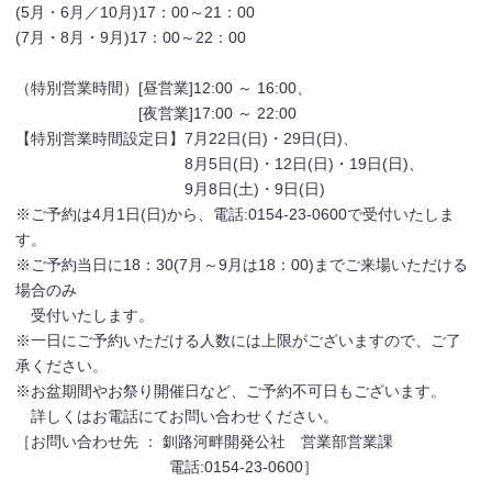
(5月・6月／10月)17：00～21：00
(7月・8月・9月)17：00～22：00
（特別営業時間）[昼営業]12:00 ～ 16:00、
[夜営業]17:00 ～ 22:00
【特別営業時間設定日】7月22日(日)・29日(日)、
8月5日(日)・12日(日)・19日(日)、
9月8日(土)・9日(日)
※ご予約は4月1日(日)から、電話:0154-23-0600で受付いたしま
す。
※ご予約当日に18：30(7月～9月は18：00)までご来場いただける
場合のみ
受付いたします。
※一日にご予約いただける人数には上限がございますので、ご了
承ください。
※お盆期間やお祭り開催日など、ご予約不可日もございます。
詳しくはお電話にてお問い合わせください。
［お問い合わせ先 ： 釧路河畔開発公社 営業部営業課
電話:0154-23-0600］