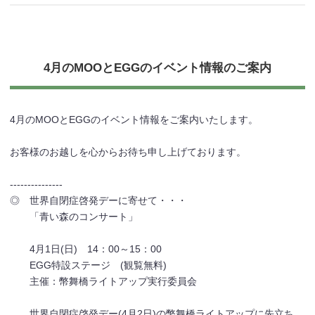
4月のMOOとEGGのイベント情報のご案内
4月のMOOとEGGのイベント情報をご案内いたします。
お客様のお越しを心からお待ち申し上げております。
---------------
◎ 世界自閉症啓発デーに寄せて・・・
「青い森のコンサート」
4月1日(日) 14：00～15：00
EGG特設ステージ (観覧無料)
主催：幣舞橋ライトアップ実行委員会
世界自閉症啓発デー(4月2日)の幣舞橋ライトアップに先立ち、