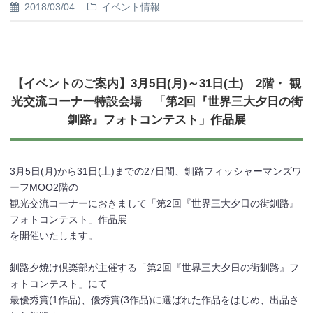
2018/03/04
イベント情報
【イベントのご案内】3月5日(月)～31日(土) 2階・ 観
光交流コーナー特設会場 「第2回『世界三大夕日の街
釧路』フォトコンテスト」作品展
3月5日(月)から31日(土)までの27日間、釧路フィッシャーマンズワ
ーフMOO2階の
観光交流コーナーにおきまして「第2回『世界三大夕日の街釧路』
フォトコンテスト」作品展
を開催いたします。
釧路夕焼け倶楽部が主催する「第2回『世界三大夕日の街釧路』フ
ォトコンテスト」にて
最優秀賞(1作品)、優秀賞(3作品)に選ばれた作品をはじめ、出品さ