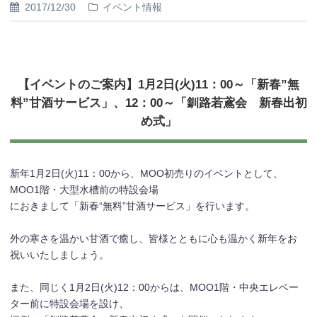
2017/12/30
イベント情報
【イベントのご案内】1月2日(火)11：00～「新春”無
料”甘酒サービス」、12：00～「釧路若鳶会 新春出初
め式」
新年1月2日(火)11：00から、MOO初売りのイベントとして、
MOO1階・大型水槽前の特設会場
におきまして「新春“無料”甘酒サービス」を行います。
外の寒さを温かい甘酒で癒し、皆様とともに心も温かく新年をお
祝いいたしましょう。
また、同じく1月2日(火)12：00からは、MOO1階・中央エレベー
ター前に特設会場を設け、