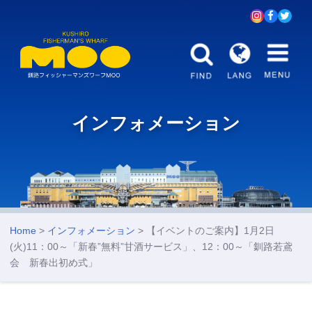
インフォメーション
Home
>
インフォメーション
> 【イベントのご案内】1月2日
(火)11：00～「新春”無料”甘酒サービス」、12：00～「釧路若鳶
会 新春出初め式」