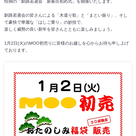
恒例の「釧路若鳶会 新春出初め式」を開催いたします。
釧路若鳶会の皆さんによる「木遣り歌」と「まとい振り」、そし
て豪快で華麗な「はしご乗り」の妙技で、
楽しく威勢の良い新年を皆さんとともに楽しみましょう。
1月2日(火)のMOO初売りに皆様のお越しを心からお待ち申し上げ
ております。