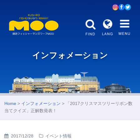
インフォメーション
Home
>
インフォメーション
> 「2017クリスマスツリーリボン数
当てクイズ」正解数発表！
2017/12/28
イベント情報