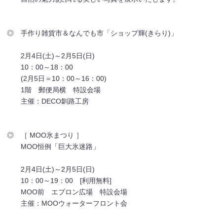
◎ 手作り雑貨市＆なんでも市「ショップ輝(きらり)」
2月4日(土)～2月5日(日)
10：00～18：00
(2月5日＝10：00～16：00)
1階 郵便局横 特設会場
主催：DECO釧路工房
◎ ［ MOO氷まつり ］
MOO恒例「巨大氷迷路」
2月4日(土)～2月5日(日)
10：00～19：00 [利用無料]
MOO前 エプロン広場 特設会場
主催：MOOウォーターフロント会