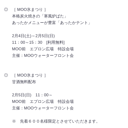
◎ ［ MOO氷まつり ］
本格炭火焼きの「寒風炉ばた」
あったかメニューが豊富「あったかテント」
2月4日(土)～2月5日(日)
11：00～15：30 [利用無料]
MOO前 エプロン広場 特設会場
主催：MOOウォーターフロント会
◎ ［ MOO氷まつり ］
甘酒無料配布
2月5日(日) 11：00～
MOO前 エプロン広場 特設会場
主催：MOOウォーターフロント会
※ 先着６００名様限定とさせていただきます。