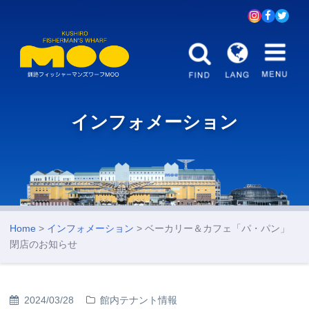
インフォメーション
Home
>
インフォメーション
> ベーカリー＆カフェ「パ・パン」
閉店のお知らせ
2024/03/28
館内テナント情報