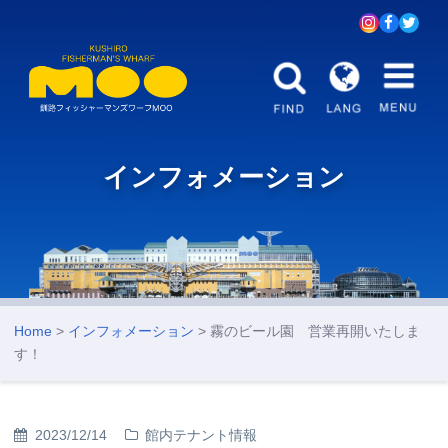
インフォメーション
Home
>
インフォメーション
> 霧のビール園 営業再開いたしま
す！
2023/12/14
館内テナント情報