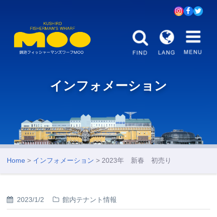
インフォメーション
Home
>
インフォメーション
> 2023年 新春 初売り
2023/1/2
館内テナント情報