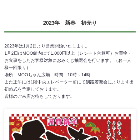
2023年 新春 初売り
2023年は1月2日より営業開始いたします。
1月2日はMOO館内にて1,000円以上（レシート合算可）お買物・
お食事をしたお客様対象におみくじ抽選会を行います。（お一人
様一回限り）
場所 MOOちゃん広場 時間 10時～14時
また正午には1階中央エレベーター前にて釧路若鳶会によります出
初め式を予定しております。
皆様のご来店お待ちしております。