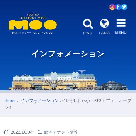
インフォメーション
Home
>
インフォメーション
> 10月4日（火）EGGカフェ オープ
ン！
2022/10/04
館内テナント情報