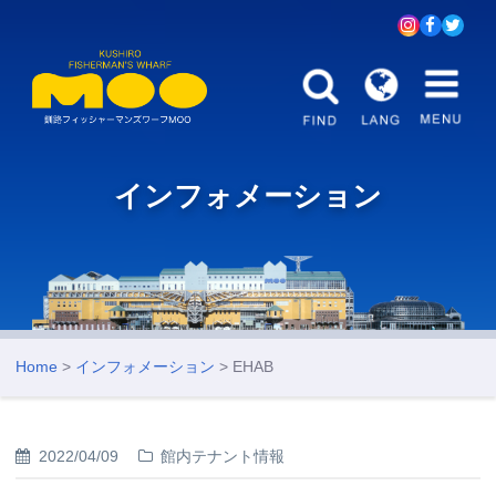
インフォメーション
Home
>
インフォメーション
> EHAB
2022/04/09
館内テナント情報