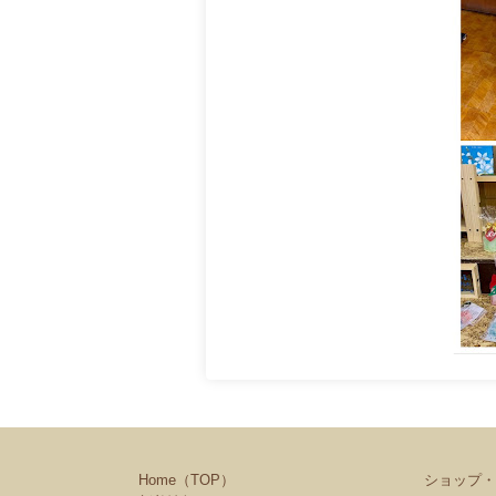
Home（TOP）
ショップ・