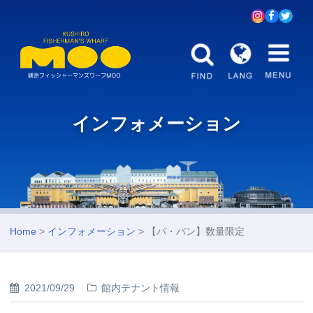
インフォメーション
Home
>
インフォメーション
> 【パ・パン】数量限定
2021/09/29
館内テナント情報