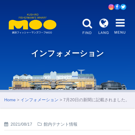
インフォメーション
Home
>
インフォメーション
> 7月20日の新聞に記載されました。
2021/08/17
館内テナント情報