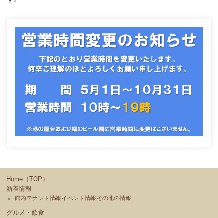
Home（TOP）
新着情報
館内テナント情報
イベント情報
その他の情報
グルメ・飲食