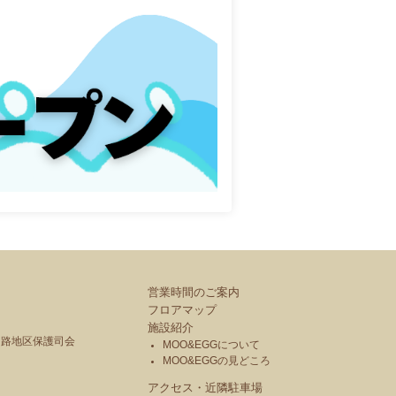
営業時間のご案内
フロアマップ
施設紹介
釧路地区保護司会
MOO&EGGについて
MOO&EGGの見どころ
アクセス・近隣駐車場