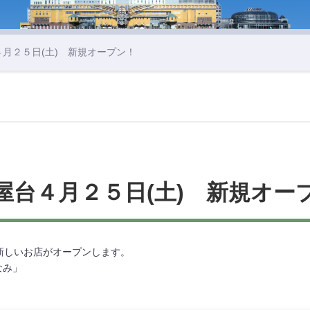
４月２５日(土) 新規オープン！
屋台４月２５日(土) 新規オー
)新しいお店がオープンします。
なみ」
。