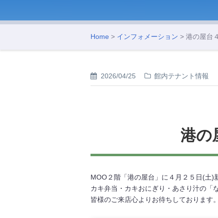
Home
>
インフォメーション
> 港の屋台
2026/04/25
館内テナント情報
港の
MOO２階「港の屋台」に４月２５日(土
カキ弁当・カキおにぎり・あさり汁の「
皆様のご来店心よりお待ちしております