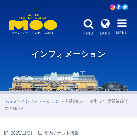
インフォメーション
Home
>
インフォメーション
> 岸壁炉ばた 令和７年度営業終了
のお知らせ
2025/11/01
館内テナント情報