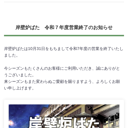
岸壁炉ばた 令和７年度営業終了のお知らせ
岸壁炉ばたは10月31日をもちまして令和7年度の営業を終了いたし
ました。
今シーズンもたくさんのお客様にご利用いただき、誠にありがと
うございました。
来シーズンもまた変わらぬご愛顧を賜りますよう、よろしくお願
い申し上げます。